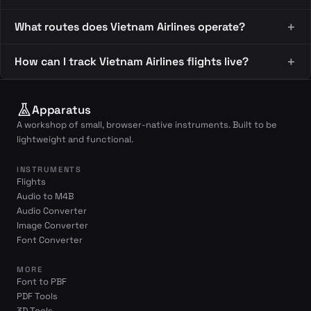
What routes does Vietnam Airlines operate?
How can I track Vietnam Airlines flights live?
Apparatus
A workshop of small, browser-native instruments. Built to be
lightweight and functional.
INSTRUMENTS
Flights
Audio to M4B
Audio Converter
Image Converter
Font Converter
MORE
Font to PBF
PDF Tools
3D Tools