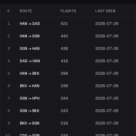
#
ROUTE
FLIGHTS
LAST SEEN
1
HAN → DAD
521
2026-07-26
2
HAN → SGN
440
2026-07-26
3
SGN → HAN
438
2026-07-26
4
DAD → HAN
416
2026-07-26
5
HAN → BKK
299
2026-07-26
6
BKK → HAN
248
2026-07-26
7
SGN → HPH
244
2026-07-26
8
SGN → BKK
243
2026-07-26
9
BKK → SGN
218
2026-07-26
10
CDG → SGN
216
2026-07-26