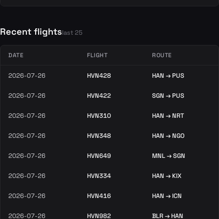
Recent flights
last 25
DATE
FLIGHT
ROUTE
2026-07-26
HVN428
HAN → PUS
2026-07-26
HVN422
SGN → PUS
2026-07-26
HVN310
HAN → NRT
2026-07-26
HVN348
HAN → NGO
2026-07-26
HVN649
MNL → SGN
2026-07-26
HVN334
HAN → KIX
2026-07-26
HVN416
HAN → ICN
2026-07-26
HVN982
BLR → HAN