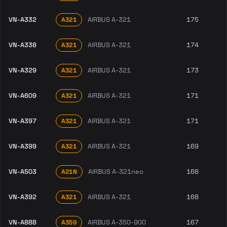
VN-A332
AIRBUS A-321
175
A321
VN-A338
AIRBUS A-321
174
A321
VN-A329
AIRBUS A-321
173
A321
VN-A609
AIRBUS A-321
171
A321
VN-A397
AIRBUS A-321
171
A321
VN-A399
AIRBUS A-321
169
A321
VN-A503
AIRBUS A-321neo
168
A21N
VN-A392
AIRBUS A-321
168
A321
VN-A888
AIRBUS A-350-900
167
A359