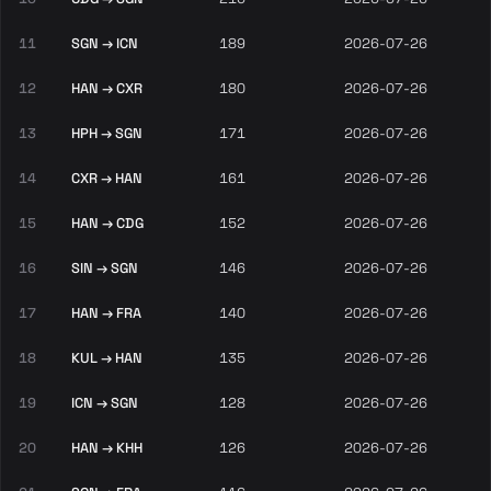
11
SGN → ICN
189
2026-07-26
12
HAN → CXR
180
2026-07-26
13
HPH → SGN
171
2026-07-26
14
CXR → HAN
161
2026-07-26
15
HAN → CDG
152
2026-07-26
16
SIN → SGN
146
2026-07-26
17
HAN → FRA
140
2026-07-26
18
KUL → HAN
135
2026-07-26
19
ICN → SGN
128
2026-07-26
20
HAN → KHH
126
2026-07-26